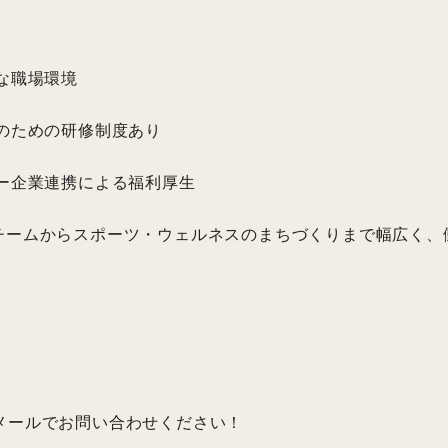
！
な職場環境
プのための研修制度あり
ナー企業連携による福利厚生
チームからスポーツ・ウェルネスのまちづくりまで幅広く、
メールでお問い合わせください！