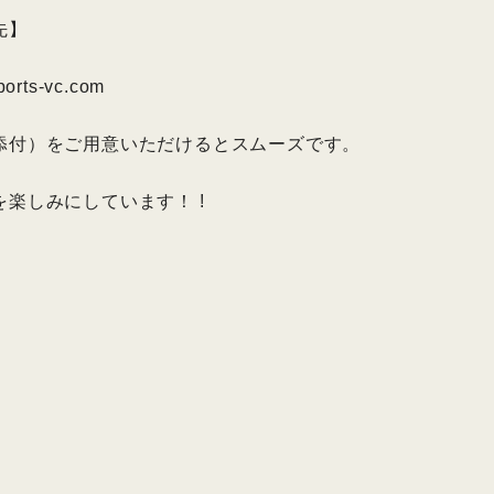
先】
rts-vc.com
添付）をご用意いただけるとスムーズです。
楽しみにしています！ !