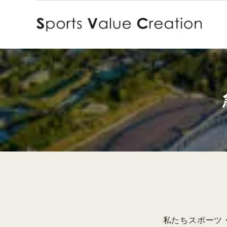
Skip
to
content
私たちスポーツ