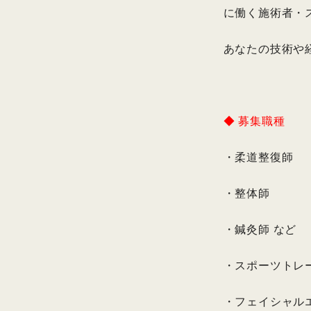
に働く施術者・
あなたの技術や
◆ 募集職種
・柔道整復師
・整体師
・鍼灸師 など
・スポーツトレ
・フェイシャル