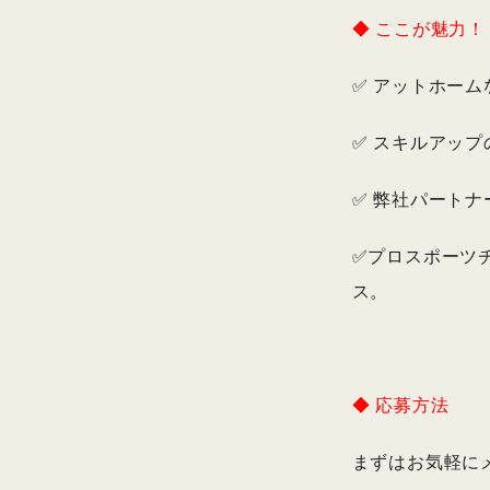
◆ ここが魅力
✅ アットホーム
✅ スキルアッ
✅ 弊社パート
✅プロスポーツ
ス。
◆ 応募方法
まずはお気軽に