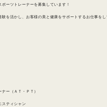
スポーツトレーナーを募集しています！
経験を活かし、お客様の美と健康をサポートするお仕事をし
ーナー（ＡＴ・ＰＴ）
エスティシャン