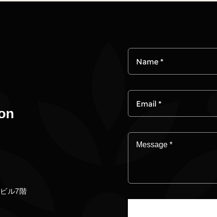
on
ビル7階