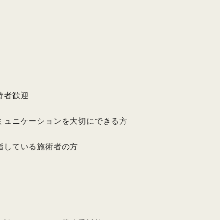
持者歓迎
ミュニケーションを大切にできる方
指している施術者の方