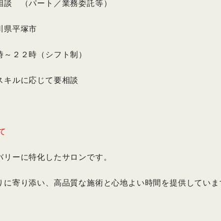
相談 （パート／業務委託等）
川県平塚市
時～２２時（シフト制）
スキルに応じて要相談
いて
バリーに特化したサロンです。
りに寄り添い、高品質な施術と心地よい時間を提供していま