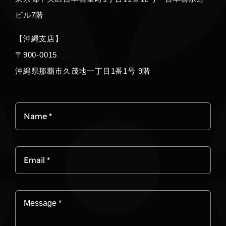
ビル7階
【沖縄支店】
〒900-0015
沖縄県那覇市久茂地一丁目1番1号 9階