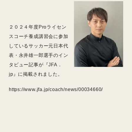
２０２４年度Proライセン
スコーチ養成講習会に参加
しているサッカー元日本代
表・永井雄一郎選手のイン
タビュー記事が『JFA．
jp』に掲載されました。
https://www.jfa.jp/coach/news/00034660/