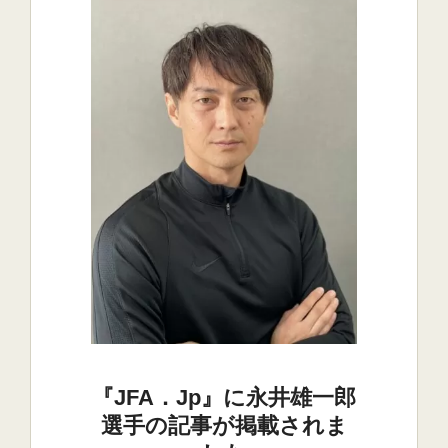
『JFA．jp』に永井雄一郎
選手の記事が掲載されま