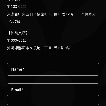
〒103‐0022
東京都中央区日本橋室町1丁目11番12号 日本橋水野
ビル7階
【沖縄支店】
〒900-0015
沖縄県那覇市久茂地一丁目1番1号 9階