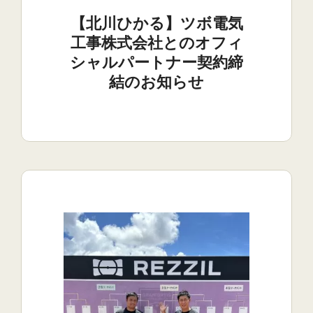
【北川ひかる】ツボ電気
工事株式会社とのオフィ
シャルパートナー契約締
結のお知らせ