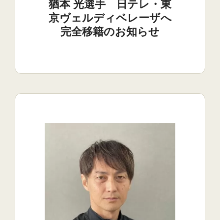
猶本 光選手 日テレ・東
京ヴェルディベレーザへ
完全移籍のお知らせ