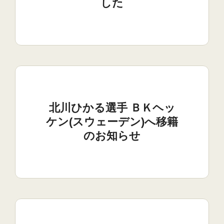
した
北川ひかる選手 ＢＫヘッ
ケン(スウェーデン)へ移籍
のお知らせ